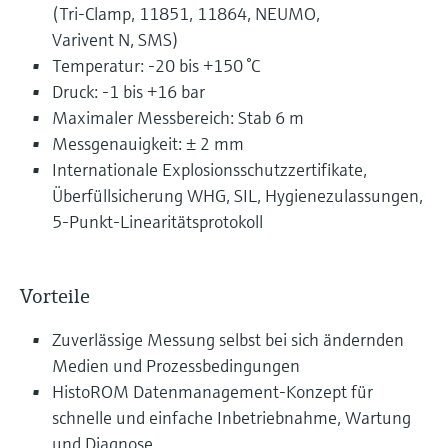
(Tri-Clamp, 11851, 11864, NEUMO,
Varivent N, SMS)
Temperatur: -20 bis +150 °C
Druck: -1 bis +16 bar
Maximaler Messbereich: Stab 6 m
Messgenauigkeit: ± 2 mm
Internationale Explosionsschutzzertifikate,
Überfüllsicherung WHG, SIL, Hygienezulassungen,
5-Punkt-Linearitätsprotokoll
Vorteile
Zuverlässige Messung selbst bei sich ändernden
Medien und Prozessbedingungen
HistoROM Datenmanagement-Konzept für
schnelle und einfache Inbetriebnahme, Wartung
und Diagnose