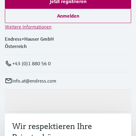
Jetzt registrieren
Anmelden
Weitere Informationen
Endress+Hauser GmbH
Österreich
+43 (0)1 880 56 0
info.at@endress.com
Produkte & Dienstleistungen
Branchen
Wir respektieren Ihre