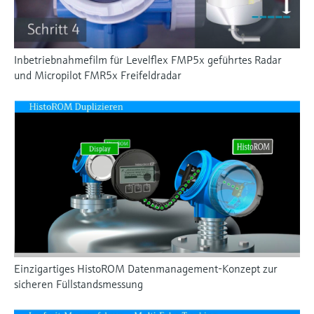
Inbetriebnahmefilm für Levelflex FMP5x geführtes Radar
und Micropilot FMR5x Freifeldradar
Einzigartiges HistoROM Datenmanagement-Konzept zur
sicheren Füllstandsmessung