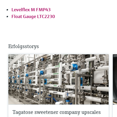
Levelflex M FMP43
Float Gauge LTC2230
Erfolgsstorys
Tagatose sweetener company upscales