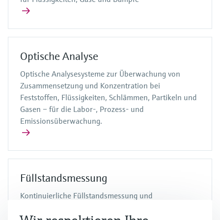
Optische Analyse
Optische Analysesysteme zur Überwachung von
Zusammensetzung und Konzentration bei
Feststoffen, Flüssigkeiten, Schlämmen, Partikeln und
Gasen – für die Labor-, Prozess- und
Emissionsüberwachung.
Füllstandsmessung
Kontinuierliche Füllstandsmessung und
Grenzstanddetektion in Flüssigkeiten und
Schüttgütern