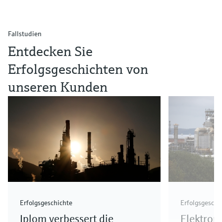
Fallstudien
Entdecken Sie
Erfolgsgeschichten von
unseren Kunden
Erfolgsgeschichte
Erfolgsgeschi
Iplom verbessert die
Elektron