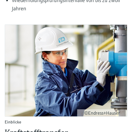
Wiederholungsprüfungsintervalle von bis zu zwölf
Jahren
©Endress+Hauser
Einblicke