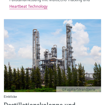
Heartbeat Technology
©Fotolia/Strandperle
Einblicke
Destillationskolonne und