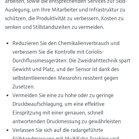
arbeiten, sowie die entsprechenden Services zur Skid-
Auslegung, um Ihre Mitarbeiter und Infrastruktur zu
schützen, die Produktivität zu verbessern, Kosten zu
senken und Stillstandszeiten zu vermeiden.
Reduzieren Sie den Chemikalienverbrauch und
verbessern Sie die Kontrolle mit Coriolis-
Durchflussmessgeräten: Die Zweidrahttechnik spart
Gewicht und Platz, und der Sensor ist dank des
selbstentleerenden Messrohrs resistent gegen
Zusetzen.
Vermeiden Sie eine zu hohe oder zu geringe
Druckbeaufschlagung, um eine effektive
Einspritzung mit einer genauen, schnell
antwortenden Druckmessung zu gewährleisten
Verlassen Sie sich auf die radargeführte
Füllstandmessung mit MultiEcho Tracking und