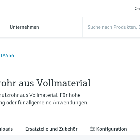
On
Unternehmen
TA556
rohr aus Vollmaterial
utzrohr aus Vollmaterial. Für hohe
g oder für allgemeine Anwendungen.
loads
Ersatzteile und Zubehör
Konfiguration