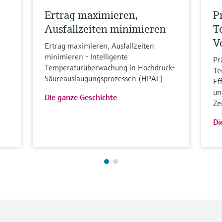
Ertrag maximieren,
P
Ausfallzeiten minimieren
T
V
Ertrag maximieren, Ausfallzeiten
minimieren - Intelligente
Pr
Temperaturüberwachung in Hochdruck-
Te
Säureauslaugungsprozessen (HPAL)
Ef
un
Die ganze Geschichte
Ze
Di