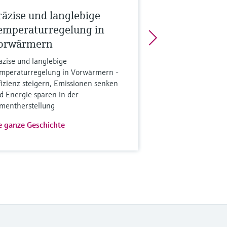
räzise und langlebige
emperaturregelung in
orwärmern
äzise und langlebige
mperaturregelung in Vorwärmern -
fizienz steigern, Emissionen senken
d Energie sparen in der
mentherstellung
e ganze Geschichte