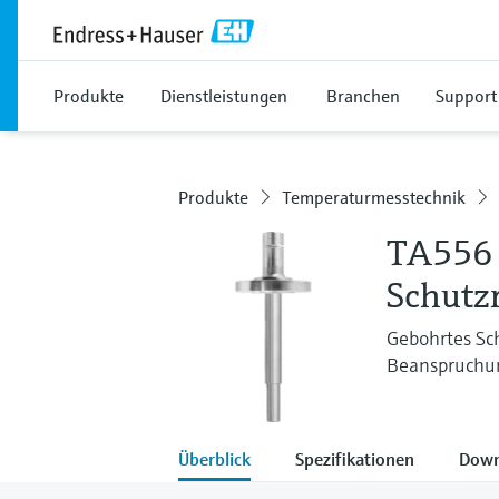
Produkte
Dienstleistungen
Branchen
Support
Produkte
Temperaturmesstechnik
TA556
Schutz
Gebohrtes Sch
Beanspruchun
Überblick
Spezifikationen
Down