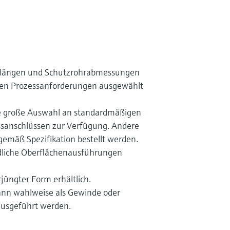
hlängen und Schutzrohrabmessungen
en Prozessanforderungen ausgewählt
ne große Auswahl an standardmäßigen
sanschlüssen zur Verfügung. Andere
mäß Spezifikation bestellt werden.
dliche Oberflächenausführungen
rjüngter Form erhältlich.
ann wahlweise als Gewinde oder
ausgeführt werden.