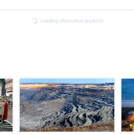
Loading alternative products