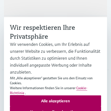
Produkte & Dienstleistungen
Branchen
Wir respektieren Ihre
Privatsphäre
Support
Wir verwenden Cookies, um Ihr Erlebnis auf
unserer Website zu verbessern, die Funktionalität
durch Statistiken zu optimieren und Ihnen
Unternehmen
individuell angepasste Werbung oder Inhalte
anzubieten.
Mit „Alle akzeptieren“ gestatten Sie uns den Einsatz von
Cookies.
AUT
•
Deutsch
Weitere Informationen finden Sie in unserer
Cookie-
Richtlinie
.
Alle akzeptieren
Copyright © Endress+Hauser Group Services AG
Impressum
Nutzungsbedingungen
Datenschutz