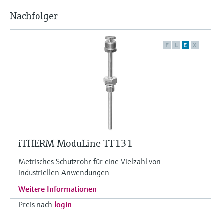
Nachfolger
F
L
E
X
iTHERM ModuLine TT131
Metrisches Schutzrohr für eine Vielzahl von
industriellen Anwendungen
Weitere Informationen
Preis nach
login