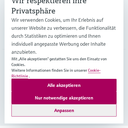
Wir respektieren Ihre
Privatsphäre
Support
Wir verwenden Cookies, um Ihr Erlebnis auf
unserer Website zu verbessern, die Funktionalität
durch Statistiken zu optimieren und Ihnen
Unternehmen
individuell angepasste Werbung oder Inhalte
anzubieten.
Mit „Alle akzeptieren“ gestatten Sie uns den Einsatz von
Cookies.
AUT
•
Deutsch
Weitere Informationen finden Sie in unserer
Cookie-
Richtlinie
.
Alle akzeptieren
Copyright © Endress+Hauser Group Services AG
Impressum
Nutzungsbedingungen
Datenschutz
Nur notwendige akzeptieren
Rechtliches und AGB Österreich
Anpassen