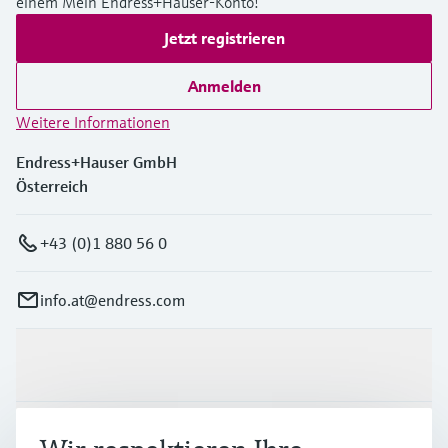
einem Mein Endress+Hauser-Konto!
Jetzt registrieren
Anmelden
Weitere Informationen
Endress+Hauser GmbH
Österreich
+43 (0)1 880 56 0
info.at@endress.com
Produkte & Dienstleistungen
Branchen