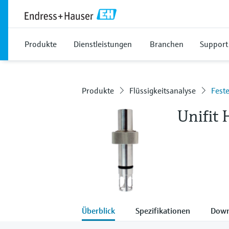
Produkte
Dienstleistungen
Branchen
Support
Produkte
Flüssigkeitsanalyse
Fest
Unifit
Überblick
Spezifikationen
Down