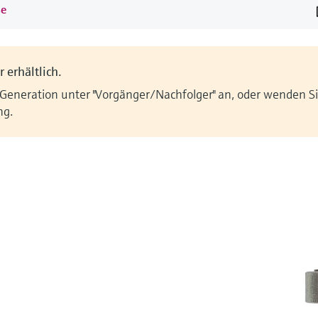
se
 erhältlich.
 Generation unter "Vorgänger/Nachfolger" an, oder wenden Sie
ng.