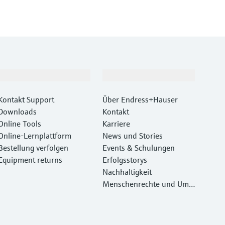
Support
Unternehmen
Kontakt Support
Über Endress+Hauser
Downloads
Kontakt
Online Tools
Karriere
Online-Lernplattform
News und Stories
Bestellung verfolgen
Events & Schulungen
Equipment returns
Erfolgsstorys
Nachhaltigkeit
Menschenrechte und Umw
eltschutz