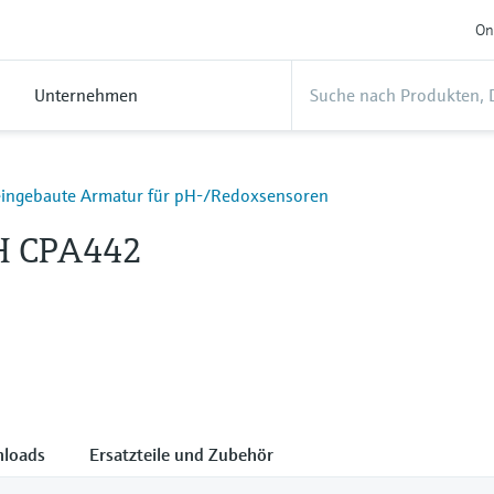
On
Unternehmen
eingebaute Armatur für pH-/Redoxsensoren
 H CPA442
loads
Ersatzteile und Zubehör