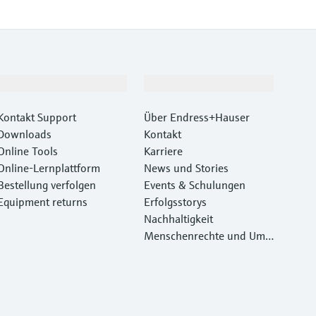
Support
Unternehmen
Kontakt Support
Über Endress+Hauser
Downloads
Kontakt
Online Tools
Karriere
Online-Lernplattform
News und Stories
Bestellung verfolgen
Events & Schulungen
Equipment returns
Erfolgsstorys
Nachhaltigkeit
Menschenrechte und Umw
eltschutz