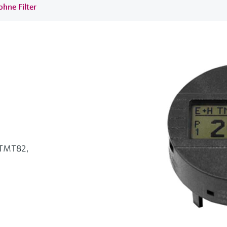
ohne Filter
 TMT82,