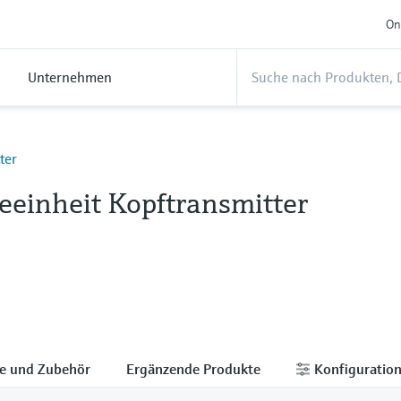
On
Unternehmen
ter
eeinheit Kopftransmitter
le und Zubehör
Ergänzende Produkte
Konfiguratio