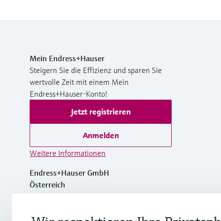
Mein Endress+Hauser
Steigern Sie die Effizienz und sparen Sie
wertvolle Zeit mit einem Mein
Endress+Hauser-Konto!
Jetzt registrieren
Anmelden
Weitere Informationen
Endress+Hauser GmbH
Österreich
+43 (0)1 880 56 0