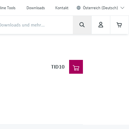
line Tools
Downloads
Kontakt
Österreich (Deutsch)
TID10
n