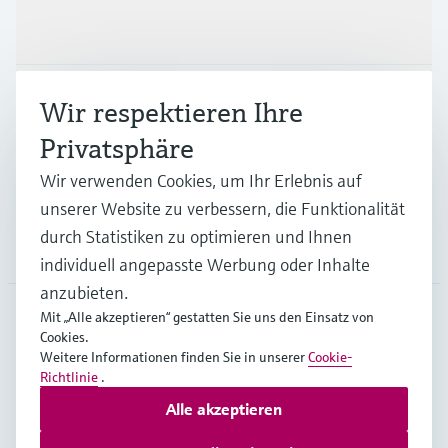
Produkte & Dienstleistungen
Branchen
Wir respektieren Ihre
Privatsphäre
Support
Wir verwenden Cookies, um Ihr Erlebnis auf
unserer Website zu verbessern, die Funktionalität
durch Statistiken zu optimieren und Ihnen
Unternehmen
individuell angepasste Werbung oder Inhalte
anzubieten.
Mit „Alle akzeptieren“ gestatten Sie uns den Einsatz von
Cookies.
AUT
•
Deutsch
Weitere Informationen finden Sie in unserer
Cookie-
Richtlinie
.
Alle akzeptieren
Copyright © Endress+Hauser Group Services AG
Impressum
Nutzungsbedingungen
Datenschutz