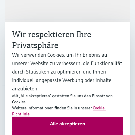
Produkte & Dienstleistungen
Branchen
Wir respektieren Ihre
Privatsphäre
Support
Wir verwenden Cookies, um Ihr Erlebnis auf
unserer Website zu verbessern, die Funktionalität
durch Statistiken zu optimieren und Ihnen
Unternehmen
individuell angepasste Werbung oder Inhalte
anzubieten.
Mit „Alle akzeptieren“ gestatten Sie uns den Einsatz von
Cookies.
AUT
•
Deutsch
Weitere Informationen finden Sie in unserer
Cookie-
Richtlinie
.
Alle akzeptieren
Copyright © Endress+Hauser Group Services AG
Impressum
Nutzungsbedingungen
Datenschutz