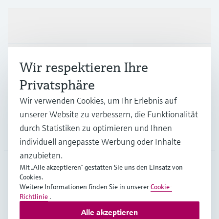
Produkte & Dienstleistungen
Branchen
Wir respektieren Ihre
Privatsphäre
Support
Wir verwenden Cookies, um Ihr Erlebnis auf
unserer Website zu verbessern, die Funktionalität
durch Statistiken zu optimieren und Ihnen
Unternehmen
individuell angepasste Werbung oder Inhalte
anzubieten.
Mit „Alle akzeptieren“ gestatten Sie uns den Einsatz von
Cookies.
AUT
•
Deutsch
Weitere Informationen finden Sie in unserer
Cookie-
Richtlinie
.
Alle akzeptieren
Copyright © Endress+Hauser Group Services AG