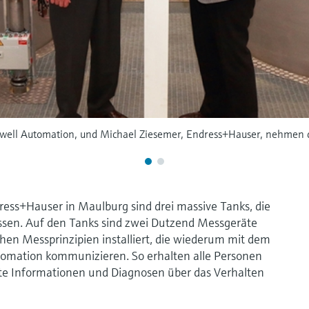
well Automation, und Michael Ziesemer, Endress+Hauser, nehmen d
ess+Hauser in Maulburg sind drei massive Tanks, die
ssen. Auf den Tanks sind zwei Dutzend Messgeräte
hen Messprinzipien installiert, die wiederum mit dem
tomation kommunizieren. So erhalten alle Personen
ete Informationen und Diagnosen über das Verhalten