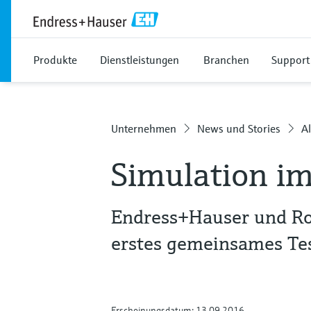
Produkte
Dienstleistungen
Branchen
Support
Unternehmen
News und Stories
Al
Simulation im
Endress+Hauser und Ro
erstes gemeinsames Te
Erscheinungsdatum: 13.09.2016