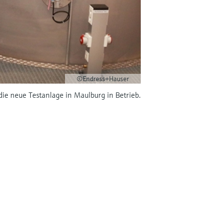
©Endress+Hauser
ie neue Testanlage in Maulburg in Betrieb.