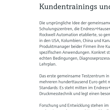
Kundentrainings und
Die ursprüngliche Idee der gemeinsam
Schulungszentren, die Endress+Hauser
Rockwell Automation etablierte, so gen
in den USA, Kolumbien, China und Kan
Produktmanager beider Firmen ihre Ku
spezifischen Anwendungen. Konkret st
echten Bedingungen, Diagnoseprozesse
Lehrplan.
Das erste gemeinsame Testzentrum in 
mehreren hunderttausend Euro geht nun
Standards: Es steht mitten im Endress
Druckmesstechnik und legt einen beso
Forschung und Entwicklung stehen im 