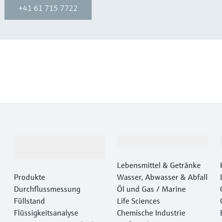
+41 61 715 7722
Produkte &
Branchen
Dienstleistungen
Lebensmittel & Getränke
Produkte
Wasser, Abwasser & Abfall
Durchflussmessung
Öl und Gas / Marine
Füllstand
Life Sciences
Flüssigkeitsanalyse
Chemische Industrie