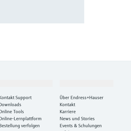
Support
Unternehmen
Kontakt Support
Über Endress+Hauser
Downloads
Kontakt
Online Tools
Karriere
Online-Lernplattform
News und Stories
Bestellung verfolgen
Events & Schulungen