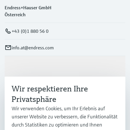
Endress+Hauser GmbH
Österreich
+43 (0)1 880 56 0
info.at@endress.com
Produkte & Dienstleistungen
Wir respektieren Ihre
Branchen
Privatsphäre
Wir verwenden Cookies, um Ihr Erlebnis auf
Support
unserer Website zu verbessern, die Funktionalität
durch Statistiken zu optimieren und Ihnen
Unternehmen