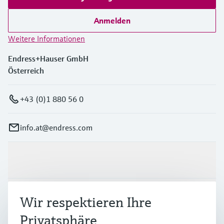
Anmelden
Weitere Informationen
Endress+Hauser GmbH
Österreich
+43 (0)1 880 56 0
info.at@endress.com
Produkte & Dienstleistungen
Branchen
Wir respektieren Ihre
Privatsphäre