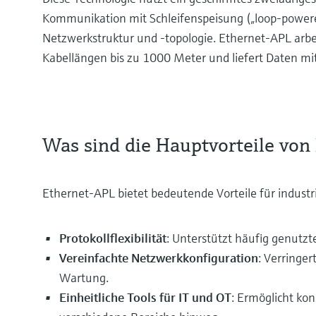
Kommunikation mit Schleifenspeisung („loop-powere
Netzwerkstruktur und -topologie. Ethernet-APL arbe
Kabellängen bis zu 1000 Meter und liefert Daten mi
Was sind die Hauptvorteile von
Ethernet-APL bietet bedeutende Vorteile für indust
Protokollflexibilität
: Unterstützt häufig genutzt
Vereinfachte Netzwerkkonfiguration
: Verringer
Wartung.
Einheitliche Tools für IT und OT
: Ermöglicht ko