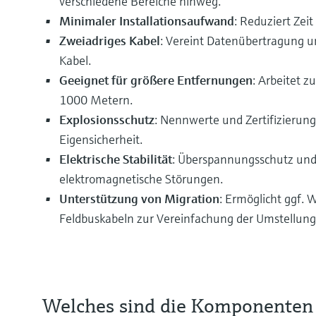
verschiedene Bereiche hinweg.
Minimaler Installationsaufwand
: Reduziert Zeit
Zweiadriges Kabel
: Vereint Datenübertragung u
Kabel.
Geeignet für größere Entfernungen
: Arbeitet z
1000 Metern.
Explosionsschutz
: Nennwerte und Zertifizierun
Eigensicherheit.
Elektrische Stabilität
: Überspannungsschutz und
elektromagnetische Störungen.
Unterstützung von Migration
: Ermöglicht ggf.
Feldbuskabeln zur Vereinfachung der Umstellung
Welches sind die Komponenten