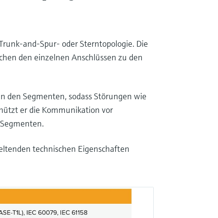
 Trunk-and-Spur- oder Sterntopologie. Die
schen den einzelnen Anschlüssen zu den
en den Segmenten, sodass Störungen wie
ützt er die Kommunikation vor
n Segmenten.
geltenden technischen Eigenschaften