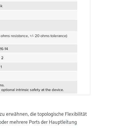
u erwähnen, die topologische Flexibilität
 oder mehrere Ports der Hauptleitung