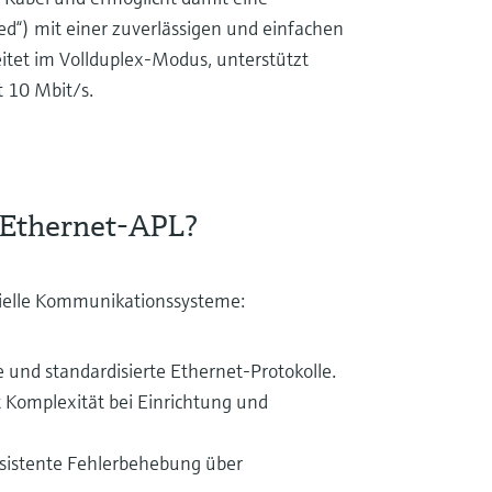
d“) mit einer zuverlässigen und einfachen
itet im Vollduplex-Modus, unterstützt
t 10 Mbit/s.
 Ethernet-APL?
rielle Kommunikationssysteme:
e und standardisierte Ethernet-Protokolle.
t Komplexität bei Einrichtung und
nsistente Fehlerbehebung über