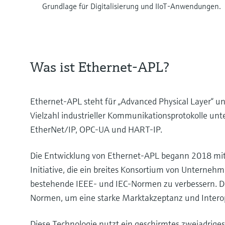
Grundlage für Digitalisierung und IIoT-Anwendungen.
Was ist Ethernet-APL?
Ethernet-APL steht für „Advanced Physical Layer“ un
Vielzahl industrieller Kommunikationsprotokolle unt
EtherNet/IP, OPC-UA und HART-IP.
Die Entwicklung von Ethernet-APL begann 2018 mit
Initiative, die ein breites Konsortium von Unterne
bestehende IEEE- und IEC-Normen zu verbessern. Der
Normen, um eine starke Marktakzeptanz und Interope
Diese Technologie nutzt ein geschirmtes zweiadrige