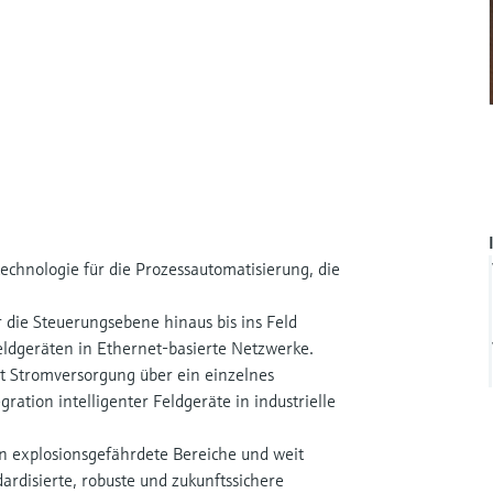
echnologie für die Prozessautomatisierung, die
 die Steuerungsebene hinaus bis ins Feld
eldgeräten in Ethernet-basierte Netzwerke.
t Stromversorgung über ein einzelnes
ration intelligenter Feldgeräte in industrielle
in explosionsgefährdete Bereiche und weit
rdisierte, robuste und zukunftssichere