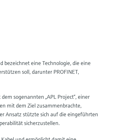
d bezeichnet eine Technologie, die eine
erstützen soll, darunter PROFINET,
 dem sogenannten „APL Project“, einer
hmen mit dem Ziel zusammenbrachte,
 Ansatz stützte sich auf die eingeführten
rabilität sicherzustellen.
s Kabel und ermöglicht damit eine