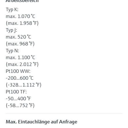
Arbeitsbereich
Typ K:
max. 1.070 °C
(max. 1.958 °F)
Typ J:
max. 520 °C
(max. 968 °F)
Typ N:
max. 1.100 °C
(max. 2.012 °F)
Pt100 WW:
-200...600 °C
(-328…1.112 °F)
Pt100 TF:
-50…400 °F
(-58…752 °F)
Max. Eintauchlänge auf Anfrage