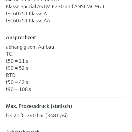
Klasse Spezial ASTM E230 and ANSI MC 96.1
IEC60751 Klasse A
IEC60751 Klasse AA
Ansprechzeit
abhängig vom Aufbau
TC:
t50 = 21 s
t90 = 52 s
RTD:
t50 = 42 s
t90 = 108 s
Max. Prozessdruck (statisch)
bei 20 °C: 240 bar (3481 psi)