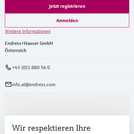
Jetzt registrieren
Anmelden
Weitere Informationen
Endress+Hauser GmbH
Österreich
+43 (0)1 880 56 0
info.at@endress.com
Produkte & Dienstleistungen
Branchen
Wir respektieren Ihre