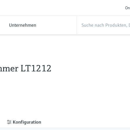
On
Unternehmen
mmer LT1212
Konfiguration