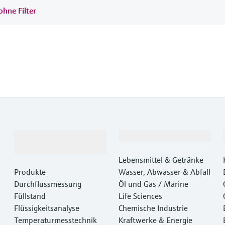
ohne Filter
Produkte &
Branchen
Dienstleistungen
Lebensmittel & Getränke
Produkte
Wasser, Abwasser & Abfall
Durchflussmessung
Öl und Gas / Marine
Füllstand
Life Sciences
Flüssigkeitsanalyse
Chemische Industrie
Temperaturmesstechnik
Kraftwerke & Energie