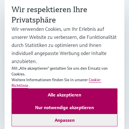
Branchen
Wir respektieren Ihre
Privatsphäre
Support
Wir verwenden Cookies, um Ihr Erlebnis auf
unserer Website zu verbessern, die Funktionalität
durch Statistiken zu optimieren und Ihnen
Unternehmen
individuell angepasste Werbung oder Inhalte
anzubieten.
Mit „Alle akzeptieren“ gestatten Sie uns den Einsatz von
Cookies.
AUT
•
Deutsch
Weitere Informationen finden Sie in unserer
Cookie-
Richtlinie
.
Alle akzeptieren
Copyright © Endress+Hauser Group Services AG
Impressum
Nutzungsbedingungen
Datenschutz
Nur notwendige akzeptieren
Rechtliches und AGB Österreich
Anpassen