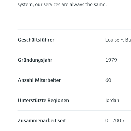
system, our services are always the same.
Geschäftsführer
Louise F. B
Gründungsjahr
1979
Anzahl Mitarbeiter
60
Unterstützte Regionen
Jordan
Zusammenarbeit seit
01 2005