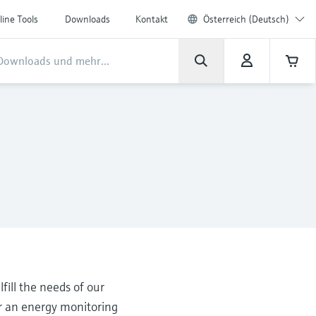
line Tools
Downloads
Kontakt
Österreich (Deutsch)
lfill the needs of our
 or an energy monitoring