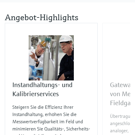
Angebot-Highlights
Instandhaltungs- und
Gateway
Kalibrierservices
von Mes
Fieldga
Steigern Sie die Effizienz Ihrer
Instandhaltung, erhöhen Sie die
Übertragun
Messwertverfügbarkeit im Feld und
angeschloss
minimieren Sie Qualitäts-, Sicherheits-
analoger, so