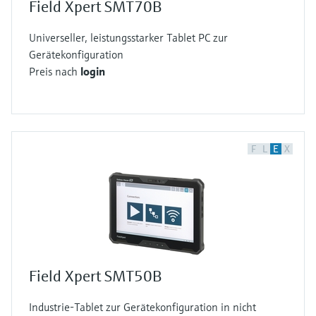
Field Xpert SMT70B
Universeller, leistungsstarker Tablet PC zur
Gerätekonfiguration
Preis nach
login
F
L
E
X
Field Xpert SMT50B
Industrie-Tablet zur Gerätekonfiguration in nicht