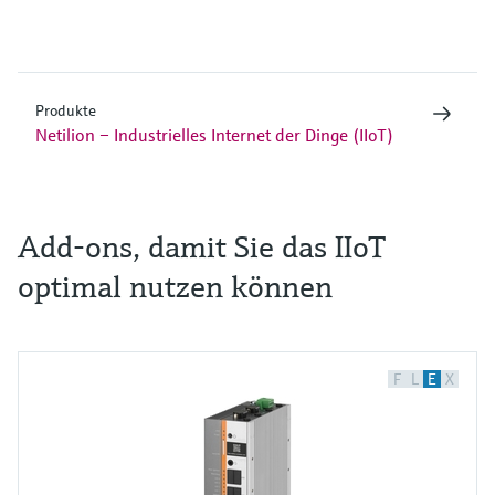
Produkte
Netilion – Industrielles Internet der Dinge (IIoT)
Add-ons, damit Sie das IIoT
optimal nutzen können
F
L
E
X