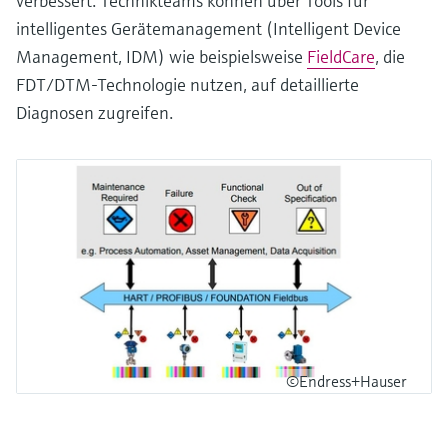
verbessert. Technikteams können über Tools für
intelligentes Gerätemanagement (Intelligent Device
Management, IDM) wie beispielsweise
FieldCare
, die
FDT/DTM-Technologie nutzen, auf detaillierte
Diagnosen zugreifen.
©Endress+Hauser