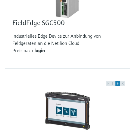
FieldEdge SGC500
Industrielles Edge Device zur Anbindung von
Feldgeräten an die Netilion Cloud
Preis nach
login
F
L
E
X