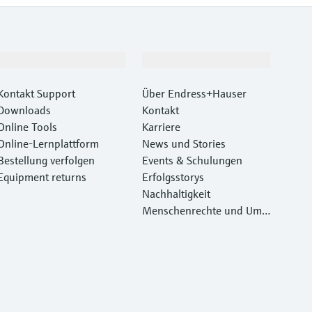
Support
Unternehmen
Kontakt Support
Über Endress+Hauser
Downloads
Kontakt
Online Tools
Karriere
Online-Lernplattform
News und Stories
Bestellung verfolgen
Events & Schulungen
Equipment returns
Erfolgsstorys
Nachhaltigkeit
Menschenrechte und Umw
eltschutz