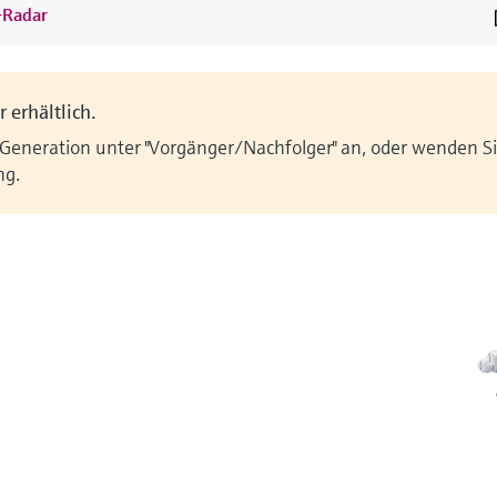
d-Radar
 erhältlich.
 Generation unter "Vorgänger/Nachfolger" an, oder wenden Sie
ng.