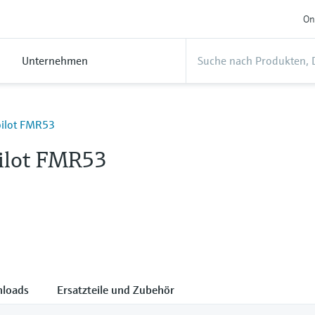
On
Unternehmen
pilot FMR53
ilot FMR53
loads
Ersatzteile und Zubehör