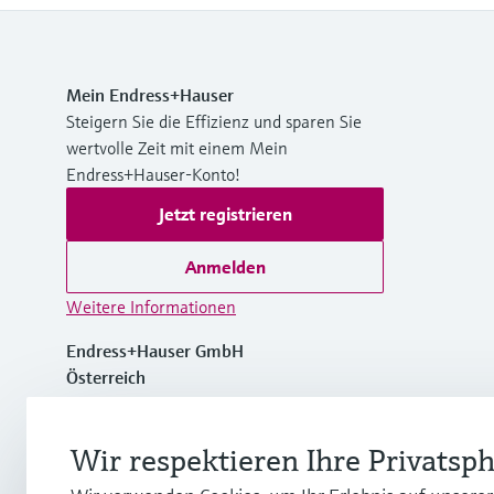
Mein Endress+Hauser
Steigern Sie die Effizienz und sparen Sie
wertvolle Zeit mit einem Mein
Endress+Hauser-Konto!
Jetzt registrieren
Anmelden
Weitere Informationen
Endress+Hauser GmbH
Österreich
+43 (0)1 880 56 0
Wir respektieren Ihre Privatsp