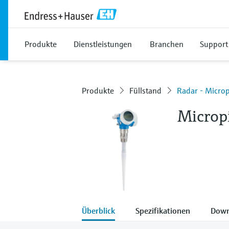
Produkte
Dienstleistungen
Branchen
Support
Produkte
Füllstand
Radar - Micro
Microp
Überblick
Spezifikationen
Down