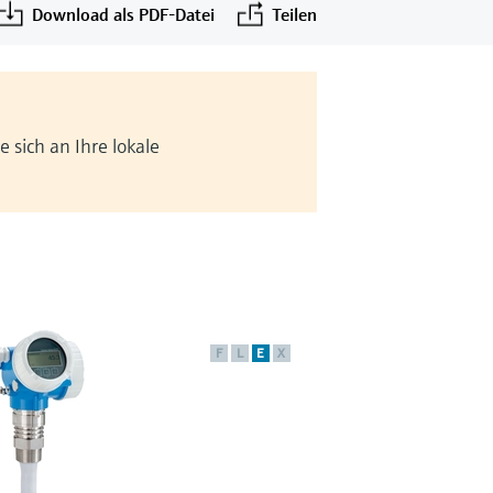
Download als PDF-Datei
Teilen
 sich an Ihre lokale
F
L
E
X