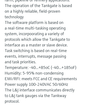
Füllstandsmessung
Analysatoren für Härte, Eisen,
The operation of the Tankgate is based
Device Viewer
Aluminium & Chromat
on a highly reliable, field-proven
Produktspezifische Informationen und
Füllstandsmessung Druck
technology
Dokumente finden
The software platform is based on
Prozessphotometer
Alle ansehen
a real-time multi-tasking operating
Ersatzteilsuche
system, incorpoorating a variety of
Mikrowellentransmission
Ersatzteile anhand von Produktwurzel,
protocols which allow the Tankgate to
Bestellcode oder Seriennummer finden
interface as a master or slave device.
Memosens-Technologie
Task switching is based on real-time
events, interrupts, message passing
Alle ansehen
and task priorities.
Temperature: -40...+85oC (-40...+185oF)
Humidity: 5-95% non-condensing
EMI/RFI: meets FCC and CE requirements
Power supply 100-240VAC 50/60Hz
The L&J interface communicates directly
to L&J tank gauges via the Tankway
protocol.