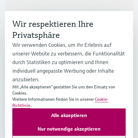
Branchen
Wir respektieren Ihre
Privatsphäre
Support
Wir verwenden Cookies, um Ihr Erlebnis auf
unserer Website zu verbessern, die Funktionalität
durch Statistiken zu optimieren und Ihnen
Unternehmen
individuell angepasste Werbung oder Inhalte
anzubieten.
Mit „Alle akzeptieren“ gestatten Sie uns den Einsatz von
Cookies.
AUT
•
Deutsch
Weitere Informationen finden Sie in unserer
Cookie-
Richtlinie
.
Alle akzeptieren
Copyright © Endress+Hauser Group Services AG
Impressum
Nutzungsbedingungen
Datenschutz
Nur notwendige akzeptieren
Rechtliches und AGB Österreich