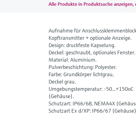
Alle Produkte in Produktsuche anzeigen, 
Aufnahme für Anschlussklemmenblock
Kopftransmitter + optionale Anzeige.
Design: druckfeste Kapselung.
Deckel: geschraubt, optionales Fenster.
Material: Aluminium.
Pulverbeschichtung: Polyester.
Farbe: Grundkörper lichtgrau,
Deckel grau.
Umgebungstemperatur: -50...+150oC
(Gehäuse).
Schutzart: IP66/68, NEMA4X (Gehäus
Schutzart Ex d/XP: IP66/67 (Gehäuse)