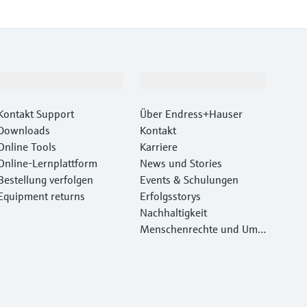
Support
Unternehmen
Kontakt Support
Über Endress+Hauser
Downloads
Kontakt
Online Tools
Karriere
Online-Lernplattform
News und Stories
Bestellung verfolgen
Events & Schulungen
Equipment returns
Erfolgsstorys
Nachhaltigkeit
Menschenrechte und Umw
eltschutz