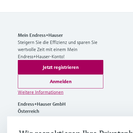
Mein Endress+Hauser
Steigern Sie die Effizienz und sparen Sie
wertvolle Zeit mit einem Mein
Endress+Hauser-Konto!
Jetzt registrieren
Anmelden
Weitere Informationen
Endress+Hauser GmbH
Österreich
+43 (0)1 880 56 0