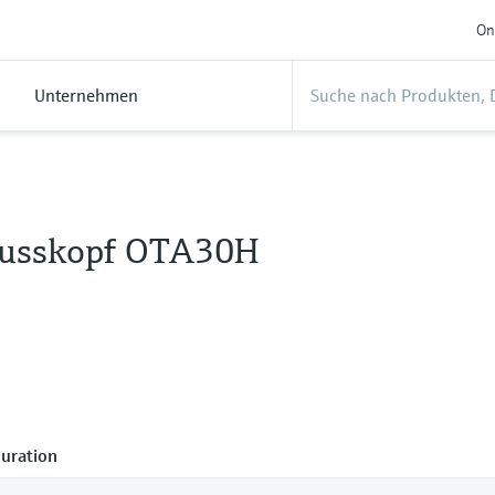
On
Unternehmen
usskopf OTA30H
uration