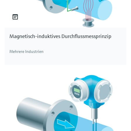
explosionsgefährdeten Bereich. Wir haben für
jede Anwendung die geeignete Lösung.
Magnetisch-induktives Durchflussmessprinzip
Mehrere Industrien