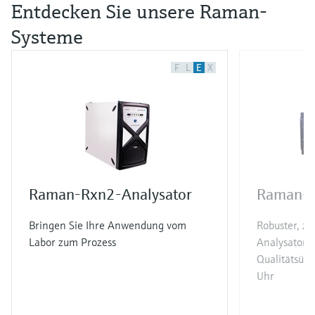
Entdecken Sie unsere Raman-
Systeme
F
L
E
X
Raman-Rxn2-Analysator
Raman-R
Bringen Sie Ihre Anwendung vom
Robuster, z
Labor zum Prozess
Analysator f
Qualitätsüb
Uhr