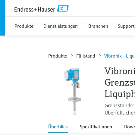
Produkte
Dienstleistungen
Branchen
Support
Produkte
Füllstand
Vibronik - Liq
Vibron
Grenzs
Liquip
Grenzstandsch
Überfüllsiche
Überblick
Spezifikationen
Down