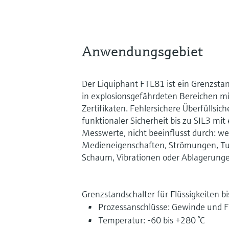
Anwendungsgebiet
Der Liquiphant FTL81 ist ein Grenzst
in explosionsgefährdeten Bereichen mit
Zertifikaten. Fehlersichere Überfülls
funktionaler Sicherheit bis zu SIL3 mit
Messwerte, nicht beeinflusst durch: w
Medieneigenschaften, Strömungen, Tu
Schaum, Vibrationen oder Ablagerunge
Grenzstandschalter für Flüssigkeiten bi
Prozessanschlüsse: Gewinde und F
Temperatur: -60 bis +280 °C