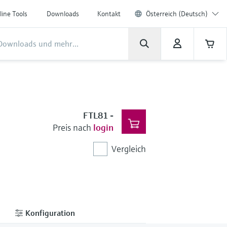
line Tools
Downloads
Kontakt
Österreich (Deutsch)
FTL81
-
Preis nach
login
Vergleich
Konfiguration