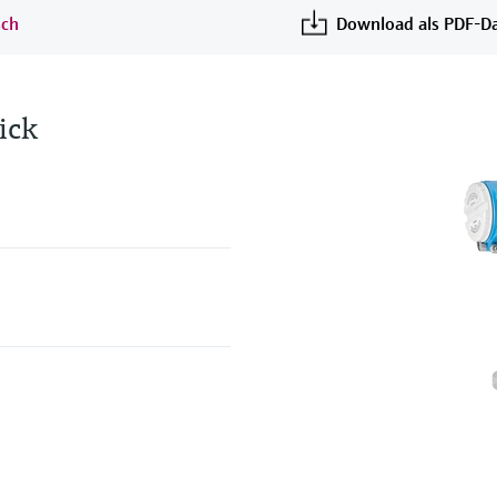
sch
Download als PDF-Da
ick