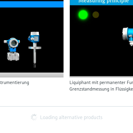
nstrumentierung
Liquiphant mit permanenter Funk
Grenzstandmessung in Flüssigke
Loading alternative products