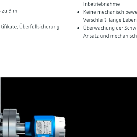
Inbetriebnahme
s zu 3 m
Keine mechanisch bewegl
Verschleiß, lange Lebe
tifikate, Überfüllsicherung
Überwachung der Schwin
Ansatz und mechanisch