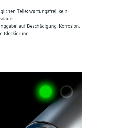
ichen Teile: wartungsfrei, kein
nsdauer
ggabel auf Beschädigung, Korrosion,
e Blockierung