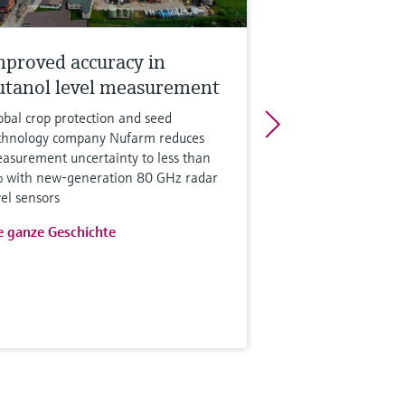
mproved accuracy in
utanol level measurement
obal crop protection and seed
chnology company Nufarm reduces
asurement uncertainty to less than
 with new-generation 80 GHz radar
vel sensors
e ganze Geschichte