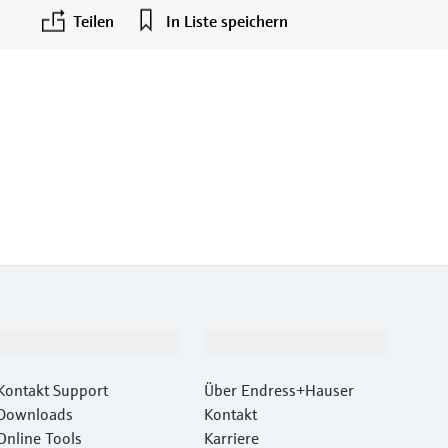
Teilen
In Liste speichern
Support
Unternehmen
Kontakt Support
Über Endress+Hauser
Downloads
Kontakt
Online Tools
Karriere