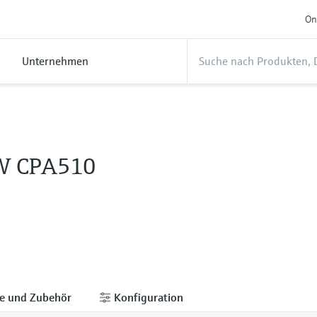
On
Unternehmen
 W CPA510
le und Zubehör
Konfiguration