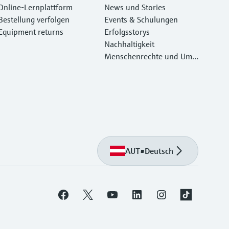
Online-Lernplattform
News und Stories
Bestellung verfolgen
Events & Schulungen
Equipment returns
Erfolgsstorys
Nachhaltigkeit
Menschenrechte und Umw
eltschutz
AUT
•
Deutsch