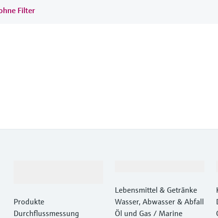
ohne Filter
Produkte &
Branchen
Dienstleistungen
Lebensmittel & Getränke
Produkte
Wasser, Abwasser & Abfall
Durchflussmessung
Öl und Gas / Marine