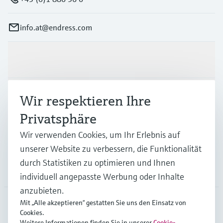
info.at@endress.com
Produkte & Dienstleistungen
Branchen
Wir respektieren Ihre
Privatsphäre
Support
Wir verwenden Cookies, um Ihr Erlebnis auf
unserer Website zu verbessern, die Funktionalität
durch Statistiken zu optimieren und Ihnen
Unternehmen
individuell angepasste Werbung oder Inhalte
anzubieten.
Mit „Alle akzeptieren“ gestatten Sie uns den Einsatz von
Cookies.
AUT
•
Deutsch
Weitere Informationen finden Sie in unserer
Cookie-