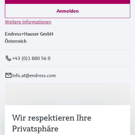
Anmelden
Weitere Informationen
Endress+Hauser GmbH
Österreich
+43 (0)1 880 56 0
info.at@endress.com
Produkte & Dienstleistungen
Wir respektieren Ihre
Branchen
Privatsphäre