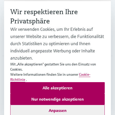
Branchen
Wir respektieren Ihre
Privatsphäre
Support
Wir verwenden Cookies, um Ihr Erlebnis auf
unserer Website zu verbessern, die Funktionalität
durch Statistiken zu optimieren und Ihnen
Unternehmen
individuell angepasste Werbung oder Inhalte
anzubieten.
Mit „Alle akzeptieren“ gestatten Sie uns den Einsatz von
Cookies.
AUT
•
Deutsch
Weitere Informationen finden Sie in unserer
Cookie-
Richtlinie
.
Alle akzeptieren
Copyright © Endress+Hauser Group Services AG
Impressum
Nutzungsbedingungen
Datenschutz
Nur notwendige akzeptieren
Rechtliches und AGB Österreich
Anpassen