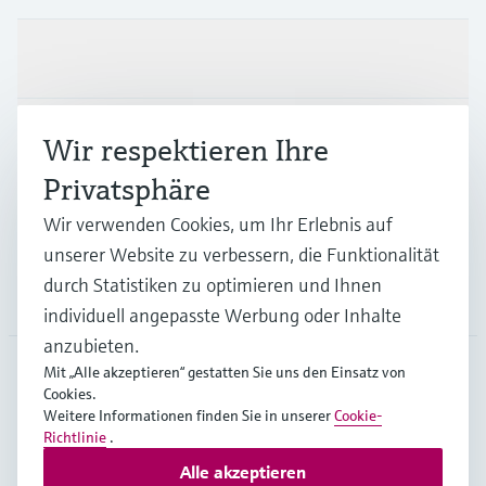
Produkte & Dienstleistungen
Branchen
Wir respektieren Ihre
Privatsphäre
Support
Wir verwenden Cookies, um Ihr Erlebnis auf
unserer Website zu verbessern, die Funktionalität
durch Statistiken zu optimieren und Ihnen
Unternehmen
individuell angepasste Werbung oder Inhalte
anzubieten.
Mit „Alle akzeptieren“ gestatten Sie uns den Einsatz von
Cookies.
AUT
•
Deutsch
Weitere Informationen finden Sie in unserer
Cookie-
Richtlinie
.
Alle akzeptieren
Copyright © Endress+Hauser Group Services AG