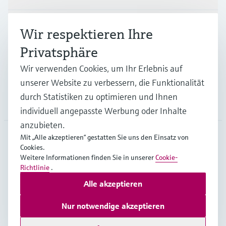
Branchen
Wir respektieren Ihre
Privatsphäre
Support
Wir verwenden Cookies, um Ihr Erlebnis auf
unserer Website zu verbessern, die Funktionalität
durch Statistiken zu optimieren und Ihnen
Unternehmen
individuell angepasste Werbung oder Inhalte
anzubieten.
Mit „Alle akzeptieren“ gestatten Sie uns den Einsatz von
Cookies.
AUT
•
Deutsch
Weitere Informationen finden Sie in unserer
Cookie-
Richtlinie
.
Alle akzeptieren
Copyright © Endress+Hauser Group Services AG
Impressum
Nutzungsbedingungen
Datenschutz
Nur notwendige akzeptieren
Rechtliches und AGB Österreich